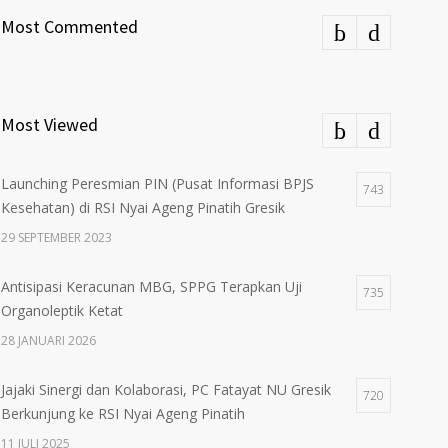
Most Commented
Most Viewed
Launching Peresmian PIN (Pusat Informasi BPJS
743
Kesehatan) di RSI Nyai Ageng Pinatih Gresik
29 SEPTEMBER 2023
Antisipasi Keracunan MBG, SPPG Terapkan Uji
735
Organoleptik Ketat
28 JANUARI 2026
Jajaki Sinergi dan Kolaborasi, PC Fatayat NU Gresik
720
Berkunjung ke RSI Nyai Ageng Pinatih
11 JULI 2025