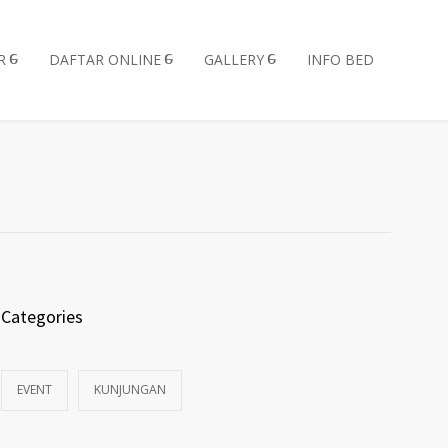
R
DAFTAR ONLINE
GALLERY
INFO BED
Categories
EVENT
KUNJUNGAN