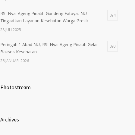
RSI Nyai Ageng Pinatih Gandeng Fatayat NU
694
Tingkatkan Layanan Kesehatan Warga Gresik
28 JULI 2025
Peringati 1 Abad NU, RSI Nyai Ageng Pinatih Gelar
690
Baksos Kesehatan
26 JANUARI 2026
Photostream
Archives