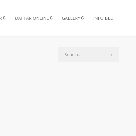
R
DAFTAR ONLINE
GALLERY
INFO BED