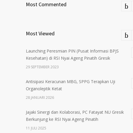
Most Commented
Most Viewed
Launching Peresmian PIN (Pusat Informasi BPJS
Kesehatan) di RSI Nyai Ageng Pinatih Gresik
29 SEPTEMBER 2023
Antisipasi Keracunan MBG, SPPG Terapkan Uji
Organoleptik Ketat
28 JANUARI 2026
Jajaki Sinergi dan Kolaborasi, PC Fatayat NU Gresik
Berkunjung ke RSI Nyai Ageng Pinatih
11 JULI 2025