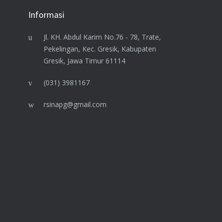
Informasi
Jl. KH. Abdul Karim No.76 - 78, Trate,
Pekelingan, Kec. Gresik, Kabupaten
Gresik, Jawa Timur 61114
(031) 3981167
rsinapg@gmail.com