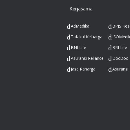
Kerjasama
AdMedika
BPJS Kes
Tafakul Keluarga
ISOMedi
BNI Life
BRI Life
Asuransi Reliance
DocDoc
Jasa Raharga
Asuransi 