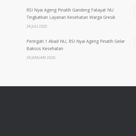
RSI Nyai Ageng Pinatih Gandeng Fatayat NU
Tingkatkan Layanan Kesehatan Warga Gresik
28 JULI 2025
Peringati 1 Abad NU, RSI Nyai Ageng Pinatih Gelar
Baksos Kesehatan
26 JANUARI 2026