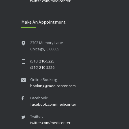
twitter.com/medicenter
Make An Appointment
2702 Memory Lane
Chicago, IL 60605
(510) 210-5225
(510) 210-5226
Online Booking:
booking@medicenter.com
Facebook:
facebook.com/medicenter
Twitter:
twitter.com/medicenter