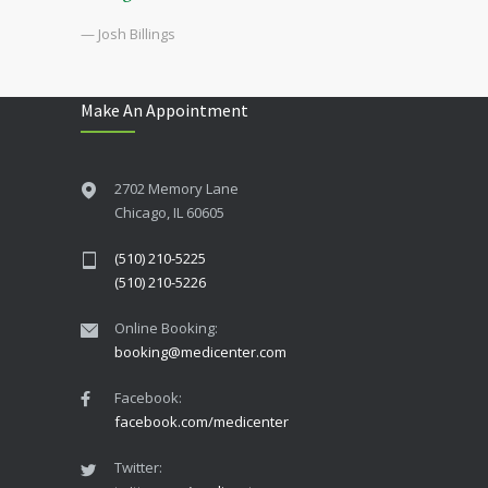
— Josh Billings
Make An Appointment
2702 Memory Lane
Chicago, IL 60605
(510) 210-5225
(510) 210-5226
Online Booking:
booking@medicenter.com
Facebook:
facebook.com/medicenter
Twitter: