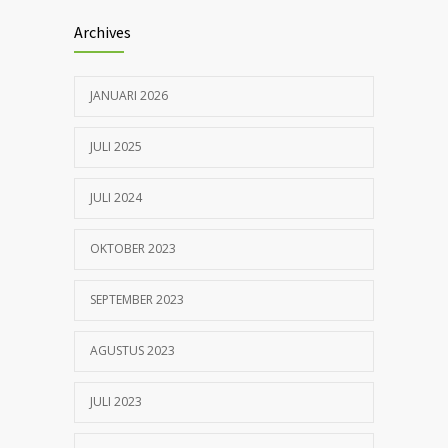
Archives
Peringati 1 Abad NU, RSI Nyai Ageng
692
Pinatih Gelar Baksos Kesehatan
26 JANUARI 2026
JANUARI 2026
JULI 2025
JULI 2024
OKTOBER 2023
SEPTEMBER 2023
AGUSTUS 2023
JULI 2023