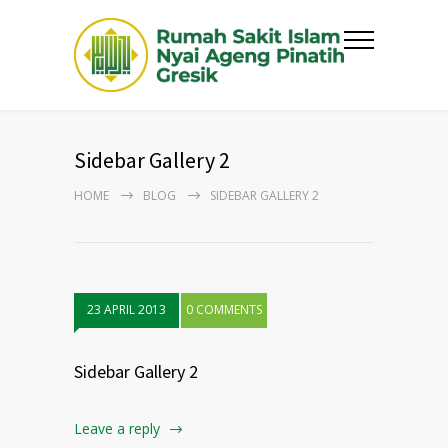
Sidebar Gallery 2
HOME
BLOG
SIDEBAR GALLERY 2
23 APRIL 2013
0 COMMENTS
Sidebar Gallery 2
Leave a reply