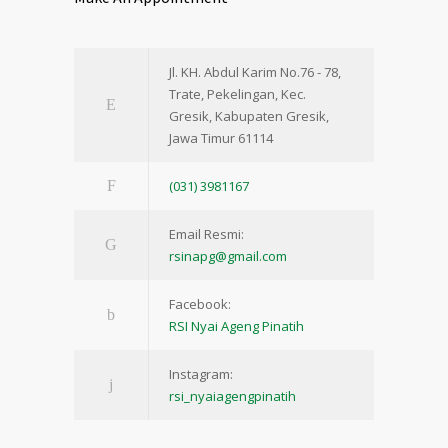
Jl. KH. Abdul Karim No.76 - 78,
Trate, Pekelingan, Kec.
Gresik, Kabupaten Gresik,
Jawa Timur 61114
(031) 3981167
Email Resmi:
rsinapg@gmail.com
Facebook:
RSI Nyai Ageng Pinatih
Instagram:
rsi_nyaiagengpinatih