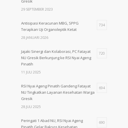
Gresik
29 SEPTEMBER 2023
Antisipasi Keracunan MBG, SPPG
734
Terapkan Uji Organoleptik Ketat
28 JANUARI 2026
Jajaki Sinergi dan Kolaborasi, PC Fatayat
720
NU Gresik Berkunjung ke RSI Nyai Ageng
Pinatih
11 JULI 2025
RSI Nyai Ageng Pinatih Gandeng Fatayat
694
NU Tingkatkan Layanan Kesehatan Warga
Gresik
28 JULI 2025
Peringati 1 Abad NU, RSI Nyai Ageng
690
Pinatih Gelar Baksos Kesehatan